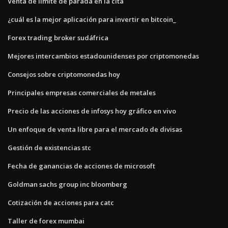
Venta de límite de parada en la cita
¿cuál es la mejor aplicación para invertir en bitcoin_
Forex trading broker sudáfrica
Mejores intercambios estadounidenses por criptomonedas
Consejos sobre criptomonedas hoy
Principales empresas comerciales de metales
Precio de las acciones de infosys hoy gráfico en vivo
Un enfoque de venta libre para el mercado de divisas
Gestión de existencias stc
Fecha de ganancias de acciones de microsoft
Goldman sachs group inc bloomberg
Cotización de acciones para catc
Taller de forex mumbai