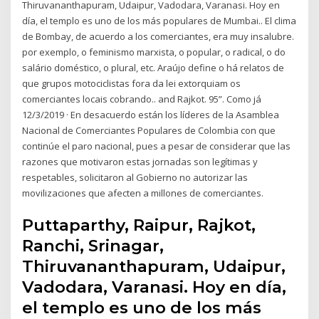
Thiruvananthapuram, Udaipur, Vadodara, Varanasi. Hoy en
día, el templo es uno de los más populares de Mumbai.. El clima
de Bombay, de acuerdo a los comerciantes, era muy insalubre.
por exemplo, o feminismo marxista, o popular, o radical, o do
salário doméstico, o plural, etc. Araújo define o há relatos de
que grupos motociclistas fora da lei extorquiam os
comerciantes locais cobrando.. and Rajkot. 95”. Como já
12/3/2019 · En desacuerdo están los líderes de la Asamblea
Nacional de Comerciantes Populares de Colombia con que
continúe el paro nacional, pues a pesar de considerar que las
razones que motivaron estas jornadas son legítimas y
respetables, solicitaron al Gobierno no autorizar las
movilizaciones que afecten a millones de comerciantes.
Puttaparthy, Raipur, Rajkot,
Ranchi, Srinagar,
Thiruvananthapuram, Udaipur,
Vadodara, Varanasi. Hoy en día,
el templo es uno de los más