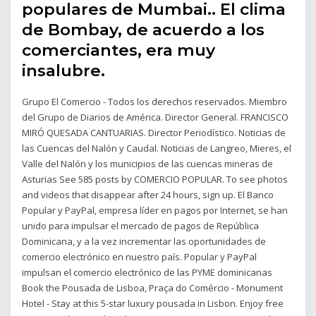
populares de Mumbai.. El clima
de Bombay, de acuerdo a los
comerciantes, era muy
insalubre.
Grupo El Comercio - Todos los derechos reservados. Miembro
del Grupo de Diarios de América. Director General. FRANCISCO
MIRÓ QUESADA CANTUARIAS. Director Periodístico. Noticias de
las Cuencas del Nalón y Caudal. Noticias de Langreo, Mieres, el
Valle del Nalón y los municipios de las cuencas mineras de
Asturias See 585 posts by COMERCIO POPULAR. To see photos
and videos that disappear after 24 hours, sign up. El Banco
Popular y PayPal, empresa líder en pagos por Internet, se han
unido para impulsar el mercado de pagos de República
Dominicana, y a la vez incrementar las oportunidades de
comercio electrónico en nuestro país. Popular y PayPal
impulsan el comercio electrónico de las PYME dominicanas
Book the Pousada de Lisboa, Praça do Comércio - Monument
Hotel - Stay at this 5-star luxury pousada in Lisbon. Enjoy free