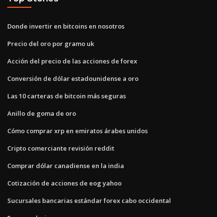
Donde invertir en bitcoins en nosotros
Precio del oro por gramo uk
Acción del precio de las acciones de forex
Conversión de dólar estadounidense a oro
Las 10 carteras de bitcoin más seguras
Anillo de goma de oro
Cómo comprar xrp en emiratos árabes unidos
Cripto comerciante revisión reddit
Comprar dólar canadiense en la india
Cotización de acciones de eog yahoo
Sucursales bancarias estándar forex cabo occidental