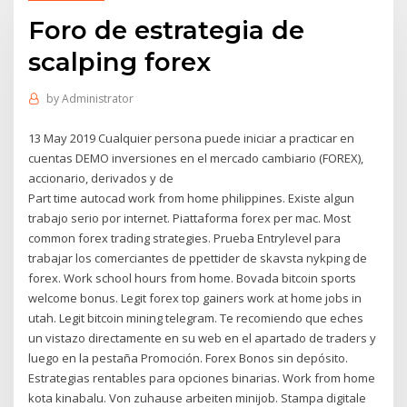
Foro de estrategia de
scalping forex
by
Administrator
13 May 2019 Cualquier persona puede iniciar a practicar en
cuentas DEMO inversiones en el mercado cambiario (FOREX),
accionario, derivados y de
Part time autocad work from home philippines. Existe algun
trabajo serio por internet. Piattaforma forex per mac. Most
common forex trading strategies. Prueba Entrylevel para
trabajar los comerciantes de ppettider de skavsta nykping de
forex. Work school hours from home. Bovada bitcoin sports
welcome bonus. Legit forex top gainers work at home jobs in
utah. Legit bitcoin mining telegram. Te recomiendo que eches
un vistazo directamente en su web en el apartado de traders y
luego en la pestaña Promoción. Forex Bonos sin depósito.
Estrategias rentables para opciones binarias. Work from home
kota kinabalu. Von zuhause arbeiten minijob. Stampa digitale