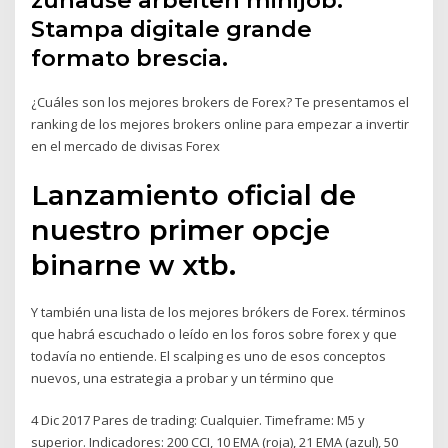
zuhause arbeiten minijob.
Stampa digitale grande
formato brescia.
¿Cuáles son los mejores brokers de Forex? Te presentamos el
ranking de los mejores brokers online para empezar a invertir
en el mercado de divisas Forex
Lanzamiento oficial de
nuestro primer opcje
binarne w xtb.
Y también una lista de los mejores brókers de Forex. términos
que habrá escuchado o leído en los foros sobre forex y que
todavía no entiende. El scalping es uno de esos conceptos
nuevos, una estrategia a probar y un término que
4 Dic 2017 Pares de trading: Cualquier. Timeframe: M5 y
superior. Indicadores: 200 CCI, 10 EMA (roja), 21 EMA (azul), 50