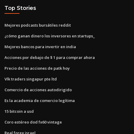
Top Stories
Mejores podcasts bursátiles reddit
¿cómo ganan dinero los inversores en startups_
Mejores bancos para invertir en india
Acciones por debajo de $ 1 para comprar ahora
Precio de las acciones de patk hoy
Vlk traders singapur pte ltd
Comercio de acciones autodirigido
Es la academia de comercio legítima
15 bitcoin a usd
Coro estéreo dod fx60 vintage
Real forex israel