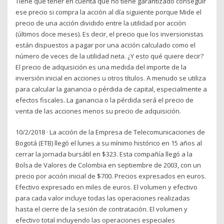
Tiene que tener en cuenta que no tiene garantizado conseguir
ese precio si compra la acción al día siguiente porque Mide el
precio de una acción dividido entre la utilidad por acción
(últimos doce meses). Es decir, el precio que los inversionistas
están dispuestos a pagar por una acción calculado como el
número de veces de la utilidad neta. ¿Y esto qué quiere decir?
El precio de adquisición es una medida del importe de la
inversión inicial en acciones u otros títulos. A menudo se utiliza
para calcular la ganancia o pérdida de capital, especialmente a
efectos fiscales. La ganancia o la pérdida será el precio de
venta de las acciones menos su precio de adquisición.
10/2/2018 · La acción de la Empresa de Telecomunicaciones de
Bogotá (ETB) llegó el lunes a su mínimo histórico en 15 años al
cerrar la jornada bursátil en $323. Esta compañía llegó a la
Bolsa de Valores de Colombia en septiembre de 2003, con un
precio por acción inicial de $700. Precios expresados en euros.
Efectivo expresado en miles de euros. El volumen y efectivo
para cada valor incluye todas las operaciones realizadas
hasta el cierre de la sesión de contratación. El volumen y
efectivo total incluyendo las operaciones especiales