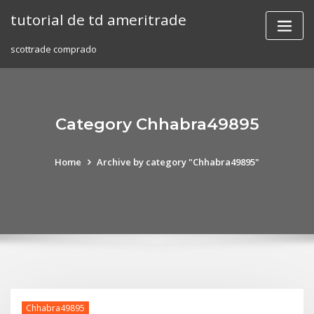
Skip
tutorial de td ameritrade
to
content
scottrade comprado
Category Chhabra49895
Home
Archive by category "Chhabra49895"
Chhabra49895