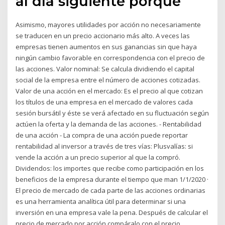
al día siguiente porque
Asimismo, mayores utilidades por acción no necesariamente
se traducen en un precio accionario más alto. A veces las
empresas tienen aumentos en sus ganancias sin que haya
ningún cambio favorable en correspondencia con el precio de
las acciones. Valor nominal: Se calcula dividiendo el capital
social de la empresa entre el número de acciones cotizadas.
Valor de una acción en el mercado: Es el precio al que cotizan
los títulos de una empresa en el mercado de valores cada
sesión bursátil y éste se verá afectado en su fluctuación según
actúen la oferta y la demanda de las acciones. - Rentabilidad
de una acción - La compra de una acción puede reportar
rentabilidad al inversor a través de tres vías: Plusvalías: si
vende la acción a un precio superior al que la compró.
Dividendos: los importes que recibe como participación en los
beneficios de la empresa durante el tiempo que man 1/1/2020 ·
El precio de mercado de cada parte de las acciones ordinarias
es una herramienta analítica útil para determinar si una
inversión en una empresa vale la pena. Después de calcular el
precio de mercado por acción,compáralo con el precio