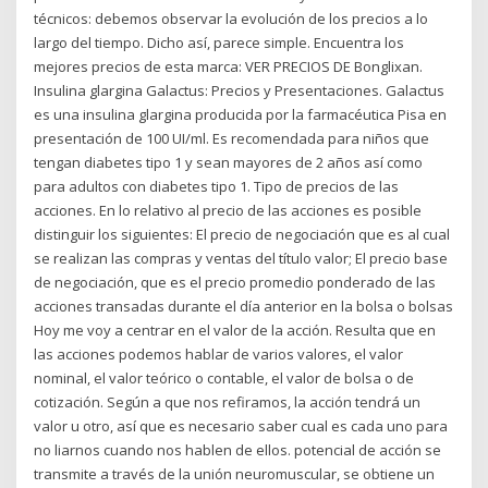
técnicos: debemos observar la evolución de los precios a lo
largo del tiempo. Dicho así, parece simple. Encuentra los
mejores precios de esta marca: VER PRECIOS DE Bonglixan.
Insulina glargina Galactus: Precios y Presentaciones. Galactus
es una insulina glargina producida por la farmacéutica Pisa en
presentación de 100 UI/ml. Es recomendada para niños que
tengan diabetes tipo 1 y sean mayores de 2 años así como
para adultos con diabetes tipo 1. Tipo de precios de las
acciones. En lo relativo al precio de las acciones es posible
distinguir los siguientes: El precio de negociación que es al cual
se realizan las compras y ventas del título valor; El precio base
de negociación, que es el precio promedio ponderado de las
acciones transadas durante el día anterior en la bolsa o bolsas
Hoy me voy a centrar en el valor de la acción. Resulta que en
las acciones podemos hablar de varios valores, el valor
nominal, el valor teórico o contable, el valor de bolsa o de
cotización. Según a que nos refiramos, la acción tendrá un
valor u otro, así que es necesario saber cual es cada uno para
no liarnos cuando nos hablen de ellos. potencial de acción se
transmite a través de la unión neuromuscular, se obtiene un