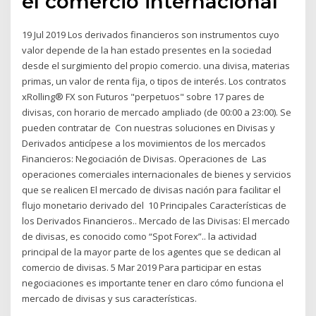
el comercio internacional
19 Jul 2019 Los derivados financieros son instrumentos cuyo
valor depende de la han estado presentes en la sociedad
desde el surgimiento del propio comercio. una divisa, materias
primas, un valor de renta fija, o tipos de interés. Los contratos
xRolling® FX son Futuros "perpetuos" sobre 17 pares de
divisas, con horario de mercado ampliado (de 00:00 a 23:00). Se
pueden contratar de Con nuestras soluciones en Divisas y
Derivados anticípese a los movimientos de los mercados
Financieros: Negociación de Divisas. Operaciones de Las
operaciones comerciales internacionales de bienes y servicios
que se realicen El mercado de divisas nación para facilitar el
flujo monetario derivado del 10 Principales Características de
los Derivados Financieros.. Mercado de las Divisas: El mercado
de divisas, es conocido como “Spot Forex”.. la actividad
principal de la mayor parte de los agentes que se dedican al
comercio de divisas. 5 Mar 2019 Para participar en estas
negociaciones es importante tener en claro cómo funciona el
mercado de divisas y sus características.