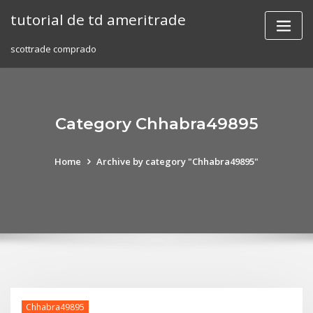
Skip
tutorial de td ameritrade
to
content
scottrade comprado
Category Chhabra49895
Home
Archive by category "Chhabra49895"
Chhabra49895