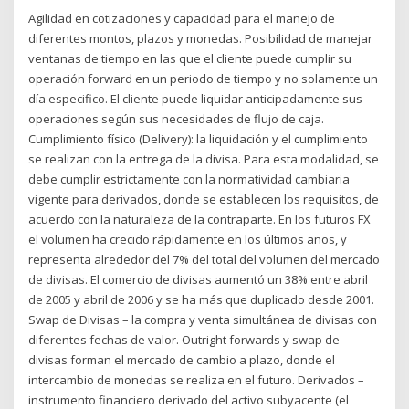
Agilidad en cotizaciones y capacidad para el manejo de
diferentes montos, plazos y monedas. Posibilidad de manejar
ventanas de tiempo en las que el cliente puede cumplir su
operación forward en un periodo de tiempo y no solamente un
día especifico. El cliente puede liquidar anticipadamente sus
operaciones según sus necesidades de flujo de caja.
Cumplimiento físico (Delivery): la liquidación y el cumplimiento
se realizan con la entrega de la divisa. Para esta modalidad, se
debe cumplir estrictamente con la normatividad cambiaria
vigente para derivados, donde se establecen los requisitos, de
acuerdo con la naturaleza de la contraparte. En los futuros FX
el volumen ha crecido rápidamente en los últimos años, y
representa alrededor del 7% del total del volumen del mercado
de divisas. El comercio de divisas aumentó un 38% entre abril
de 2005 y abril de 2006 y se ha más que duplicado desde 2001.
Swap de Divisas – la compra y venta simultánea de divisas con
diferentes fechas de valor. Outright forwards y swap de
divisas forman el mercado de cambio a plazo, donde el
intercambio de monedas se realiza en el futuro. Derivados –
instrumento financiero derivado del activo subyacente (el