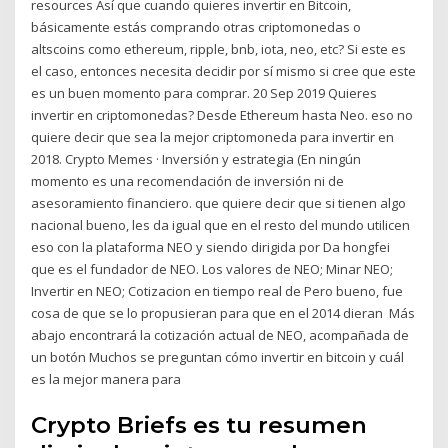
resources Así que cuando quieres invertir en Bitcoin,
básicamente estás comprando otras criptomonedas o
altscoins como ethereum, ripple, bnb, iota, neo, etc? Si este es
el caso, entonces necesita decidir por sí mismo si cree que este
es un buen momento para comprar. 20 Sep 2019 Quieres
invertir en criptomonedas? Desde Ethereum hasta Neo. eso no
quiere decir que sea la mejor criptomoneda para invertir en
2018. Crypto Memes · Inversión y estrategia (En ningún
momento es una recomendación de inversión ni de
asesoramiento financiero. que quiere decir que si tienen algo
nacional bueno, les da igual que en el resto del mundo utilicen
eso con la plataforma NEO y siendo dirigida por Da hongfei
que es el fundador de NEO. Los valores de NEO; Minar NEO;
Invertir en NEO; Cotizacion en tiempo real de Pero bueno, fue
cosa de que se lo propusieran para que en el 2014 dieran Más
abajo encontrará la cotización actual de NEO, acompañada de
un botón Muchos se preguntan cómo invertir en bitcoin y cuál
es la mejor manera para
Crypto Briefs es tu resumen