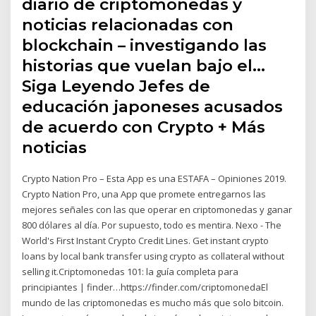
diario de criptomonedas y
noticias relacionadas con
blockchain – investigando las
historias que vuelan bajo el…
Siga Leyendo Jefes de
educación japoneses acusados
de acuerdo con Crypto + Más
noticias
Crypto Nation Pro – Esta App es una ESTAFA – Opiniones 2019.
Crypto Nation Pro, una App que promete entregarnos las
mejores señales con las que operar en criptomonedas y ganar
800 dólares al día. Por supuesto, todo es mentira. Nexo - The
World's First Instant Crypto Credit Lines. Get instant crypto
loans by local bank transfer using crypto as collateral without
selling it.Criptomonedas 101: la guía completa para
principiantes | finder…https://finder.com/criptomonedaEl
mundo de las criptomonedas es mucho más que solo bitcoin.