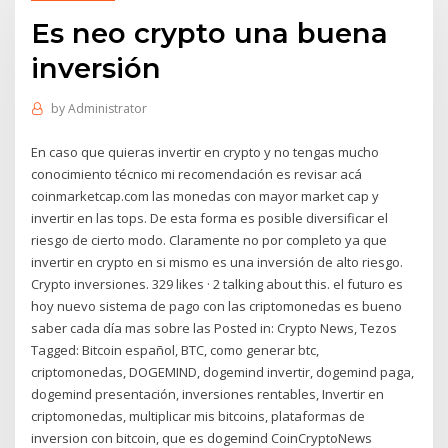
Es neo crypto una buena
inversión
by
Administrator
En caso que quieras invertir en crypto y no tengas mucho
conocimiento técnico mi recomendación es revisar acá
coinmarketcap.com las monedas con mayor market cap y
invertir en las tops. De esta forma es posible diversificar el
riesgo de cierto modo. Claramente no por completo ya que
invertir en crypto en si mismo es una inversión de alto riesgo.
Crypto inversiones. 329 likes · 2 talking about this. el futuro es
hoy nuevo sistema de pago con las criptomonedas es bueno
saber cada día mas sobre las Posted in: Crypto News, Tezos
Tagged: Bitcoin español, BTC, como generar btc,
criptomonedas, DOGEMIND, dogemind invertir, dogemind paga,
dogemind presentación, inversiones rentables, Invertir en
criptomonedas, multiplicar mis bitcoins, plataformas de
inversion con bitcoin, que es dogemind CoinCryptoNews