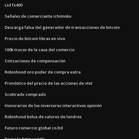
Ltd fx400
Señales de comerciante ichimoku
Descarga falsa del generador de transacciones de bitcoin
Precio de bitcoin libras en vivo
100k trucos de la casa del comercio
Cotizaciones de compensación
Robinhood oro poder de compra extra
Pronóstico del precio de las acciones de vtvt
Scottrade comprado
Honorarios de los inversores interactivos opinión
Robinhood bolsa de valores de londres
Futuro comercio global co.ltd
Revisión fxtm reddit