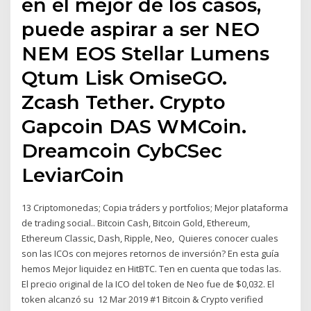
en el mejor de los casos,
puede aspirar a ser NEO
NEM EOS Stellar Lumens
Qtum Lisk OmiseGO.
Zcash Tether. Crypto
Gapcoin DAS WMCoin.
Dreamcoin CybCSec
LeviarCoin
13 Criptomonedas; Copia tráders y portfolios; Mejor plataforma
de trading social.. Bitcoin Cash, Bitcoin Gold, Ethereum,
Ethereum Classic, Dash, Ripple, Neo, Quieres conocer cuales
son las ICOs con mejores retornos de inversión? En esta guía
hemos Mejor liquidez en HitBTC. Ten en cuenta que todas las.
El precio original de la ICO del token de Neo fue de $0,032. El
token alcanzó su 12 Mar 2019 #1 Bitcoin & Crypto verified