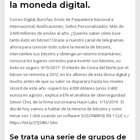
la moneda digital.
Correo Digital, Burofax, Envío de Paquetería Nacional e
Internacional, Notificaciones, Sellos Personalizados. Más de
3.600 millones de envíos al año. ¿Quieres saber cómo tuve
tanto éxito en bitcoin? Únase a nuestro canal de telegramas
ahora para conocer todo sobre la minería de bitcoins,
intercambie sus bitcoins y obtenga un retorno instantáneo,
conozca los lugares correctos para invertir sus bitcoins, su
éxito es seguro. 9/15/2017 · El interés de Corea del Norte por el
bitcoin se remonta a 2012, en los albores de esta divisa digital y
mucho antes de que su valor se disparara hasta los niveles
récord de este año -superó los 4.000 dólares (unos 3.400
euros) en agosto-, explica a Efe el analista de ciberseguridad
Simon Choi, de la firma surcoreana Hauri Labs. 1/13/2019 · El
día de hoy vamos a hablar de la mineria de bitcoins y como
minar con 1 click usando un software SUSCRIBIRSE EN 1 CLIC 👉
https://bit.ly/2TJ34BU Sitio
Se trata una serie de grupos de