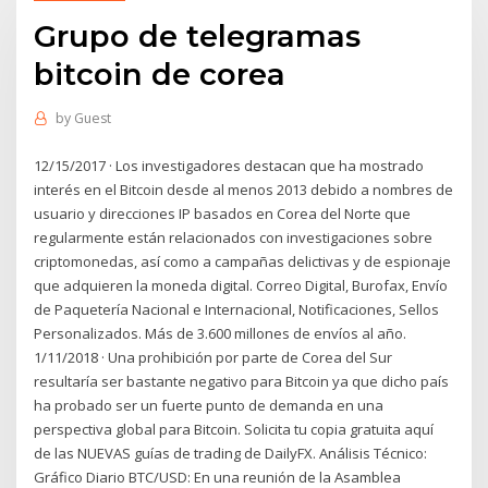
Grupo de telegramas
bitcoin de corea
by
Guest
12/15/2017 · Los investigadores destacan que ha mostrado
interés en el Bitcoin desde al menos 2013 debido a nombres de
usuario y direcciones IP basados en Corea del Norte que
regularmente están relacionados con investigaciones sobre
criptomonedas, así como a campañas delictivas y de espionaje
que adquieren la moneda digital. Correo Digital, Burofax, Envío
de Paquetería Nacional e Internacional, Notificaciones, Sellos
Personalizados. Más de 3.600 millones de envíos al año.
1/11/2018 · Una prohibición por parte de Corea del Sur
resultaría ser bastante negativo para Bitcoin ya que dicho país
ha probado ser un fuerte punto de demanda en una
perspectiva global para Bitcoin. Solicita tu copia gratuita aquí
de las NUEVAS guías de trading de DailyFX. Análisis Técnico:
Gráfico Diario BTC/USD: En una reunión de la Asamblea