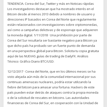
TENDENCIA. Corea del Sur, Twitter y más en Noticias rápidas
Los investigadores destacan que ha mostrado interés en el
Bitcoin desde al menos 2013 debido a nombres de usuario y
direcciones IP basados en Corea del Norte que regularmente
están relacionados con investigaciones sobre criptomonedas,
así como a campañas delictivas y de espionaje que adquieren
la moneda digital. 1/11/2018 · Una prohibición por parte de
Corea del Sur resultaría ser bastante negativo para Bitcoin ya
que dicho país ha probado ser un fuerte punto de demanda
en una perspectiva global para Bitcoin. Solicita tu copia gratuita
aquí de las NUEVAS guías de trading de DailyFX. Análisis
Técnico: Gráfico Diario BTC/USD:
12/12/2017 · Corea del Norte, que en los últimos meses se ha
visto alejada aún más de la comunidad internacional por sus
continuas amenazas nucleares, podría estar utilizando la
fiebre del bitcoin para amasar una fortuna. Hackers de este
país pueden estar detrás de ataques contra la propia moneda
o de la solicitud de rescates en bitcoins. Las autoridades
financieras de Corea del Sur, en cooperación con la Unidad de