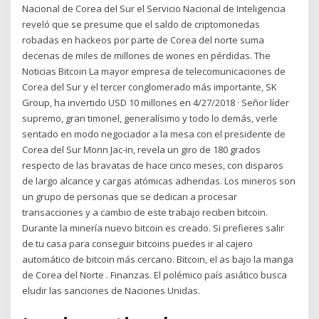
Nacional de Corea del Sur el Servicio Nacional de Inteligencia
reveló que se presume que el saldo de criptomonedas
robadas en hackeos por parte de Corea del norte suma
decenas de miles de millones de wones en pérdidas. The
Noticias Bitcoin La mayor empresa de telecomunicaciones de
Corea del Sur y el tercer conglomerado más importante, SK
Group, ha invertido USD 10 millones en 4/27/2018 · Señor líder
supremo, gran timonel, generalísimo y todo lo demás, verle
sentado en modo negociador a la mesa con el presidente de
Corea del Sur Monn Jac-in, revela un giro de 180 grados
respecto de las bravatas de hace cinco meses, con disparos
de largo alcance y cargas atómicas adheridas. Los mineros son
un grupo de personas que se dedican a procesar
transacciones y a cambio de este trabajo reciben bitcoin.
Durante la minería nuevo bitcoin es creado. Si prefieres salir
de tu casa para conseguir bitcoins puedes ir al cajero
automático de bitcoin más cercano. Bitcoin, el as bajo la manga
de Corea del Norte . Finanzas. El polémico país asiático busca
eludir las sanciones de Naciones Unidas.