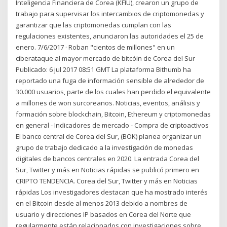
Inteligencia Financiera de Corea (KFIU), crearon un grupo de
trabajo para supervisar los intercambios de criptomonedas y
garantizar que las criptomonedas cumplan con las
regulaciones existentes, anunciaron las autoridades el 25 de
enero. 7/6/2017 · Roban "cientos de millones" en un
ciberataque al mayor mercado de bitcóin de Corea del Sur
Publicado: 6 jul 2017 08:51 GMT La plataforma Bithumb ha
reportado una fuga de información sensible de alrededor de
30.000 usuarios, parte de los cuales han perdido el equivalente
a millones de won surcoreanos. Noticias, eventos, análisis y
formación sobre blockchain, Bitcoin, Ethereum y criptomonedas
en general - Indicadores de mercado - Compra de criptoactivos
El banco central de Corea del Sur, (BOK) planea organizar un
grupo de trabajo dedicado a la investigación de monedas
digitales de bancos centrales en 2020. La entrada Corea del
Sur, Twitter y más en Noticias rápidas se publicó primero en
CRIPTO TENDENCIA. Corea del Sur, Twitter y más en Noticias
rápidas Los investigadores destacan que ha mostrado interés
en el Bitcoin desde al menos 2013 debido a nombres de
usuario y direcciones IP basados en Corea del Norte que
regularmente están relacionados con investigaciones sobre