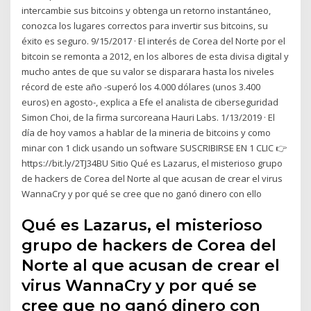
intercambie sus bitcoins y obtenga un retorno instantáneo,
conozca los lugares correctos para invertir sus bitcoins, su
éxito es seguro. 9/15/2017 · El interés de Corea del Norte por el
bitcoin se remonta a 2012, en los albores de esta divisa digital y
mucho antes de que su valor se disparara hasta los niveles
récord de este año -superó los 4.000 dólares (unos 3.400
euros) en agosto-, explica a Efe el analista de ciberseguridad
Simon Choi, de la firma surcoreana Hauri Labs. 1/13/2019 · El
día de hoy vamos a hablar de la mineria de bitcoins y como
minar con 1 click usando un software SUSCRIBIRSE EN 1 CLIC 👉
https://bit.ly/2TJ34BU Sitio Qué es Lazarus, el misterioso grupo
de hackers de Corea del Norte al que acusan de crear el virus
WannaCry y por qué se cree que no ganó dinero con ello
Qué es Lazarus, el misterioso
grupo de hackers de Corea del
Norte al que acusan de crear el
virus WannaCry y por qué se
cree que no ganó dinero con