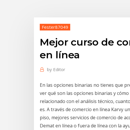
Fester87049
Mejor curso de co
en línea
by
Editor
En las opciones binarias no tienes que p
ver qué son las opciones binarias y cómo
relacionado con el análisis técnico, cua
es. A través de comercio en línea Karvy un
piso, mejores servicios de comercio de a
Demat en línea o fuera de línea con la ay