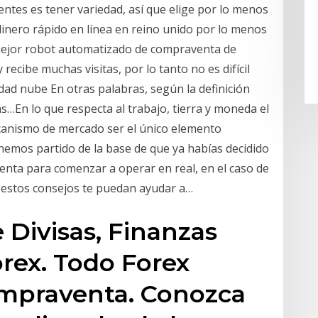
ntes es tener variedad, así que elige por lo menos
inero rápido en línea en reino unido por lo menos
 mejor robot automatizado de compraventa de
recibe muchas visitas, por lo tanto no es difícil
idad nube En otras palabras, según la definición
…En lo que respecta al trabajo, tierra y moneda el
ecanismo de mercado ser el único elemento
o hemos partido de la base de que ya habías decidido
uenta para comenzar a operar en real, en el caso de
 estos consejos te puedan ayudar a…
 Divisas, Finanzas
rex. Todo Forex
mpraventa. Conozca