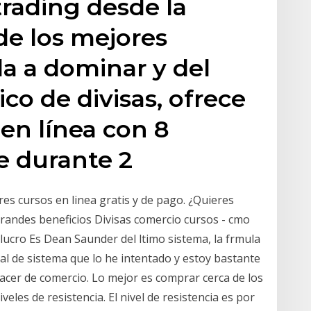
 trading desde la
de los mejores
a a dominar y del
co de divisas, ofrece
 en línea con 8
e durante 2
es cursos en linea gratis y de pago. ¿Quieres
randes beneficios Divisas comercio cursos - cmo
 lucro Es Dean Saunder del ltimo sistema, la frmula
l de sistema que lo he intentado y estoy bastante
cer de comercio. Lo mejor es comprar cerca de los
veles de resistencia. El nivel de resistencia es por