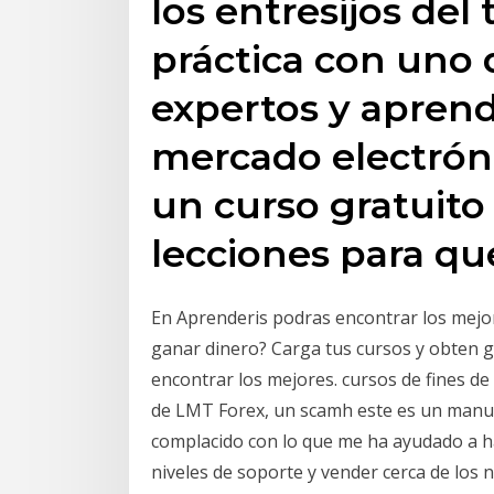
los entresijos del
práctica con uno 
expertos y aprend
mercado electróni
un curso gratuito
lecciones para qu
En Aprenderis podras encontrar los mejor
ganar dinero? Carga tus cursos y obten g
encontrar los mejores. cursos de fines de
de LMT Forex, un scamh este es un manua
complacido con lo que me ha ayudado a ha
niveles de soporte y vender cerca de los ni