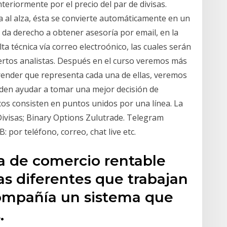
eriormente por el precio del par de divisas.
a al alza, ésta se convierte automáticamente en un
 da derecho a obtener asesoría por email, en la
ta técnica vía correo electroónico, las cuales serán
rtos analistas. Después en el curso veremos más
prender que representa cada una de ellas, veremos
den ayudar a tomar una mejor decisión de
icos consisten en puntos unidos por una línea. La
ivisas; Binary Options Zulutrade. Telegram
: por teléfono, correo, chat live etc.
ma de comercio rentable
s diferentes que trabajan
 compañía un sistema que
.