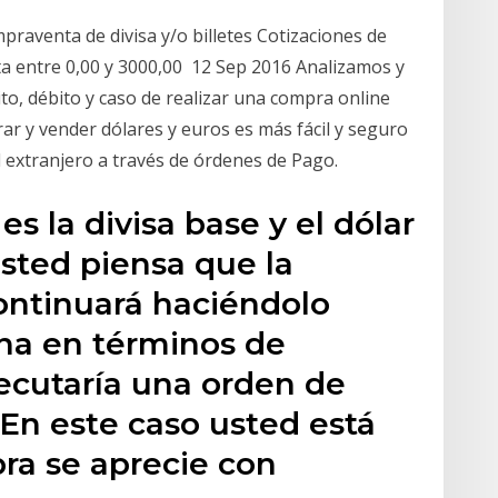
raventa de divisa y/o billetes Cotizaciones de
a entre 0,00 y 3000,00 12 Sep 2016 Analizamos y
to, débito y caso de realizar una compra online
ar y vender dólares y euros es más fácil y seguro
 extranjero a través de órdenes de Pago.
s la divisa base y el dólar
 usted piensa que la
ontinuará haciéndolo
na en términos de
ecutaría una orden de
n este caso usted está
bra se aprecie con