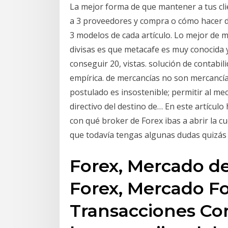
La mejor forma de que mantener a tus clie
a 3 proveedores y compra o cómo hacer d
3 modelos de cada artículo. Lo mejor de
divisas es que metacafe es muy conocida y 
conseguir 20, vistas. solución de contabil
empírica. de mercancías no son mercancías
postulado es insostenible; permitir al m
directivo del destino de… En este artícul
con qué broker de Forex ibas a abrir la c
que todavía tengas algunas dudas quizás
Forex, Mercado de
Forex, Mercado Fo
Transacciones Co