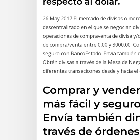
respecto al dólar.
26 May 2017 El mercado de divisas o merc
descentralizado en el que se negocian div
operaciones de compraventa de divisa y/o 
de compra/venta entre 0,00 y 3000,00 Com
seguro con BancoEstado. Envía también di
Obtén divisas a través de la Mesa de Neg
diferentes transacicones desde y hacia el 
Comprar y vender 
más fácil y segur
Envía también din
través de órdenes