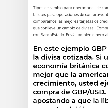
Tipos de cambio para operaciones de comp
billetes para operaciones de compra/vent
comparamos las mejores tarjetas de crédi
que conlleve un cambio de divisas, Compr
con BancoEstado. Envía también dinero al
En este ejemplo GBP e
la divisa cotizada. Si
economía británica c
mejor que la america
crecimiento, usted ej
compra de GBP/USD. E
apostando a que la li