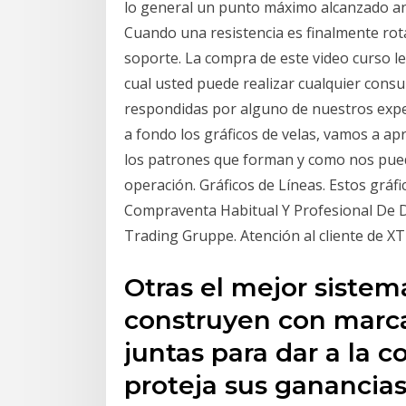
lo general un punto máximo alcanzado ant
Cuando una resistencia es finalmente rot
soporte. La compra de este video curso le
cual usted puede realizar cualquier consul
respondidas por alguno de nuestros expe
a fondo los gráficos de velas, vamos a a
los patrones que forman y como nos pue
operación. Gráficos de Líneas. Estos gráf
Compraventa Habitual Y Profesional De D
Trading Gruppe. Atención al cliente de XTB
Otras el mejor siste
construyen con marca
juntas para dar a la
proteja sus ganancias