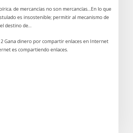
mpírica. de mercancías no son mercancías…En lo que
ostulado es insostenible; permitir al mecanismo de
el destino de…
2 Gana dinero por compartir enlaces en Internet
ernet es compartiendo enlaces.