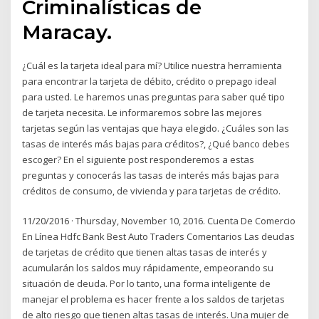
Criminalísticas de
Maracay.
¿Cuál es la tarjeta ideal para mí? Utilice nuestra herramienta
para encontrar la tarjeta de débito, crédito o prepago ideal
para usted. Le haremos unas preguntas para saber qué tipo
de tarjeta necesita. Le informaremos sobre las mejores
tarjetas según las ventajas que haya elegido. ¿Cuáles son las
tasas de interés más bajas para créditos?, ¿Qué banco debes
escoger? En el siguiente post responderemos a estas
preguntas y conocerás las tasas de interés más bajas para
créditos de consumo, de vivienda y para tarjetas de crédito.
11/20/2016 · Thursday, November 10, 2016. Cuenta De Comercio
En Línea Hdfc Bank Best Auto Traders Comentarios Las deudas
de tarjetas de crédito que tienen altas tasas de interés y
acumularán los saldos muy rápidamente, empeorando su
situación de deuda. Por lo tanto, una forma inteligente de
manejar el problema es hacer frente a los saldos de tarjetas
de alto riesgo que tienen altas tasas de interés. Una mujer de