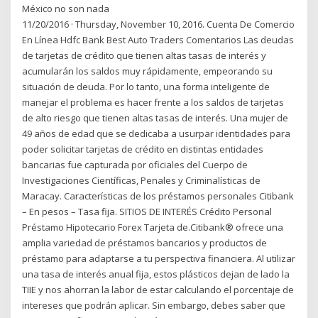
México no son nada
11/20/2016 · Thursday, November 10, 2016. Cuenta De Comercio
En Línea Hdfc Bank Best Auto Traders Comentarios Las deudas
de tarjetas de crédito que tienen altas tasas de interés y
acumularán los saldos muy rápidamente, empeorando su
situación de deuda. Por lo tanto, una forma inteligente de
manejar el problema es hacer frente a los saldos de tarjetas
de alto riesgo que tienen altas tasas de interés. Una mujer de
49 años de edad que se dedicaba a usurpar identidades para
poder solicitar tarjetas de crédito en distintas entidades
bancarias fue capturada por oficiales del Cuerpo de
Investigaciones Científicas, Penales y Criminalísticas de
Maracay. Características de los préstamos personales Citibank
– En pesos – Tasa fija. SITIOS DE INTERÉS Crédito Personal
Préstamo Hipotecario Forex Tarjeta de.Citibank® ofrece una
amplia variedad de préstamos bancarios y productos de
préstamo para adaptarse a tu perspectiva financiera. Al utilizar
una tasa de interés anual fija, estos plásticos dejan de lado la
TIIE y nos ahorran la labor de estar calculando el porcentaje de
intereses que podrán aplicar. Sin embargo, debes saber que