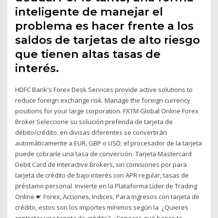
inteligente de manejar el
problema es hacer frente a los
saldos de tarjetas de alto riesgo
que tienen altas tasas de
interés.
HDFC Bank's Forex Desk Services provide active solutions to
reduce foreign exchange risk. Manage the foreign currency
positions for your large corporation. FXTM Global Online Forex
Broker Seleccione su solución preferida de tarjeta de
débito/crédito. en divisas diferentes se convertirán
automáticamente a EUR, GBP o USD; el procesador de la tarjeta
puede cobrarle una tasa de conversión. Tarjeta Mastercard
Debit Card de Interactive Brokers, sin comisiones por para
tarjeta de crédito de bajo interés con APR regular, tasas de
préstamo personal Invierte en la Plataforma Líder de Trading
Online ☛ Forex, Acciones, Indices, Para ingresos con tarjeta de
crédito, estos son los importes mínimos según la ¿Quieres
contratar una tarjeta de crédito?, ¿Conoces qué banco te