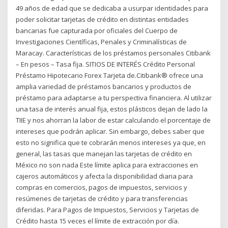
49 años de edad que se dedicaba a usurpar identidades para
poder solicitar tarjetas de crédito en distintas entidades
bancarias fue capturada por oficiales del Cuerpo de
Investigaciones Científicas, Penales y Criminalísticas de
Maracay. Características de los préstamos personales Citibank
– En pesos – Tasa fija. SITIOS DE INTERÉS Crédito Personal
Préstamo Hipotecario Forex Tarjeta de.Citibank® ofrece una
amplia variedad de préstamos bancarios y productos de
préstamo para adaptarse a tu perspectiva financiera. Al utilizar
una tasa de interés anual fija, estos plásticos dejan de lado la
TIIE y nos ahorran la labor de estar calculando el porcentaje de
intereses que podrán aplicar. Sin embargo, debes saber que
esto no significa que te cobrarán menos intereses ya que, en
general, las tasas que manejan las tarjetas de crédito en
México no son nada Este límite aplica para extracciones en
cajeros automáticos y afecta la disponibilidad diaria para
compras en comercios, pagos de impuestos, servicios y
resúmenes de tarjetas de crédito y para transferencias
diferidas. Para Pagos de Impuestos, Servicios y Tarjetas de
Crédito hasta 15 veces el límite de extracción por día.